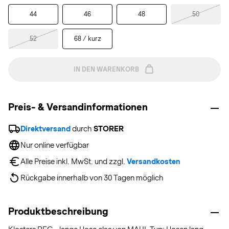
44
46
48
50
52
68 / kurz
IN DEN WARENKORB
Preis- & Versandinformationen
Direktversand
 durch 
STORER
Nur online verfügbar
Alle Preise inkl. MwSt. und zzgl. 
Versandkosten
Rückgabe innerhalb von 30 Tagen möglich
Produktbeschreibung