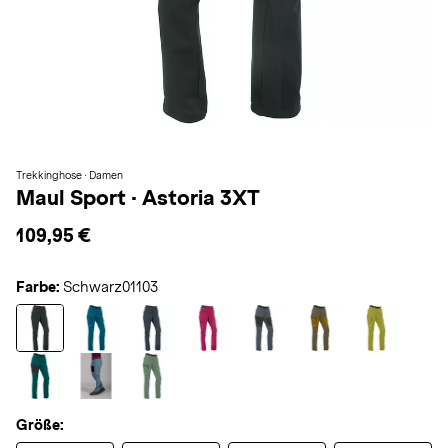
Trekkinghose · Damen
Maul Sport
·
Astoria 3XT
109,95 €
Farbe:
Schwarz01103
Größe: