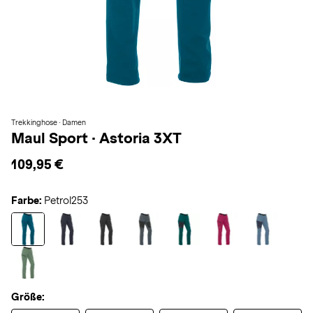
Trekkinghose · Damen
Maul Sport
·
Astoria 3XT
109,95 €
Farbe:
Petrol253
Größe: