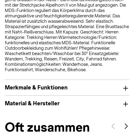
mit der Stretchjacke Alpelhorn II von Maul gut angezogen. Die
MDS-Funktion reguliert das Körperklima durch das
atmungsaktive und feuchtigkeitsregulierende Material. Das
Material ist zusätzlich wasserabweisend. Sehr elastisch.
Strapazierfähiges und pflegeleichtes Material. Eine Brusttasche
mit Naht-Reißverschluss. Mit Kapuze. Geschlecht: Herren
Kategorie: Trekking Herren Wärmetechnologie/Funktion:
funktionelles und elastisches MDS-Material. Funktionelle
Outdoorbekleidung zum Wohlfühlen! Pflegehinweise:
Waschetikett beachten/Waschbar bei 30° Einsatzgebiete:
Wandern, Trekking, Reisen, Freizeit, City, Fahrrad fahren.
Kombinationsmöglichkeiten: Wanderhose, Jeans,
Funktionsshirt, Wanderschuhe, Bikehose.
Merkmale & Funktionen
Material & Hersteller
Oft zusammen