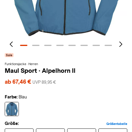
Sale
Funktionsjacke · Herren
Maul Sport
·
Alpelhorn II
ab 67,46 €
UVP 89,95 €
Farbe:
Blau
Größe:
Größentabelle