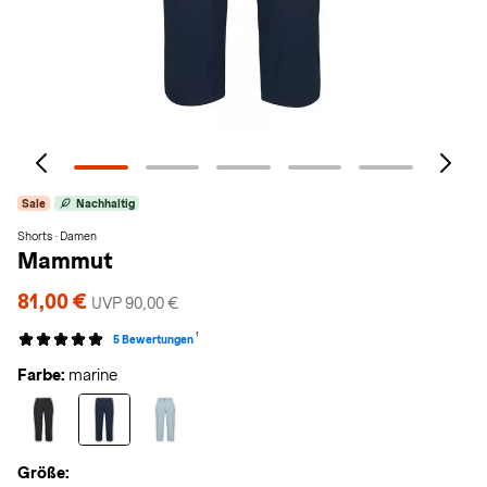
Sale
Nachhaltig
Shorts · Damen
Mammut
81,00 €
UVP 90,00 €
1
5 Bewertungen
Farbe:
marine
Größe: