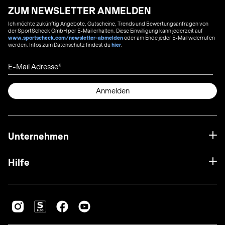
ZUM NEWSLETTER ANMELDEN
Ich möchte zukünftig Angebote, Gutscheine, Trends und Bewertungsanfragen von
der SportScheck GmbH per E-Mail erhalten. Diese Einwilligung kann jederzeit auf
www.sportscheck.com/newsletter-abmelden
oder am Ende jeder E-Mail widerrufen
werden. Infos zum Datenschutz findest du
hier
.
E-Mail Adresse
Anmelden
Unternehmen
Hilfe