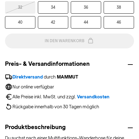
32
34
36
38
40
42
44
46
IN DEN WARENKORB
Preis- & Versandinformationen
Direktversand
 durch 
MAMMUT
Nur online verfügbar
Alle Preise inkl. MwSt. und zzgl. 
Versandkosten
Rückgabe innerhalb von 30 Tagen möglich
Produktbeschreibung
Du suchst nach einer Multifunktions-Wanderhose für deine