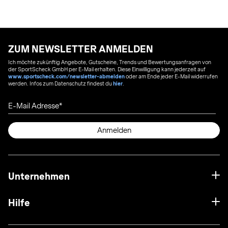
ZUM NEWSLETTER ANMELDEN
Ich möchte zukünftig Angebote, Gutscheine, Trends und Bewertungsanfragen von
der SportScheck GmbH per E-Mail erhalten. Diese Einwilligung kann jederzeit auf
www.sportscheck.com/newsletter-abmelden
oder am Ende jeder E-Mail widerrufen
werden. Infos zum Datenschutz findest du
hier
.
E-Mail Adresse
Anmelden
Unternehmen
Hilfe