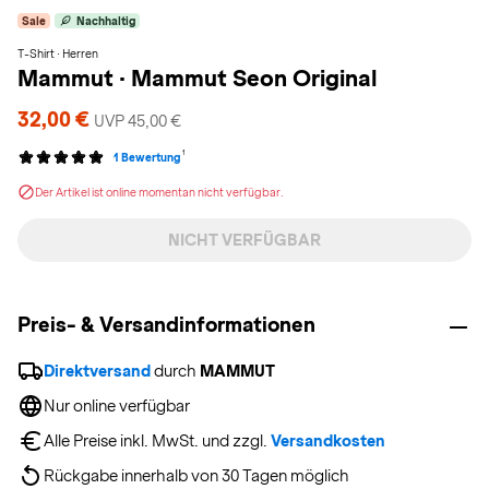
Sale
Nachhaltig
T-Shirt · Herren
Mammut
·
Mammut Seon Original
32,00 €
UVP 45,00 €
1
1 Bewertung
Der Artikel ist online momentan nicht verfügbar.
NICHT VERFÜGBAR
Preis- & Versandinformationen
Direktversand
 durch 
MAMMUT
Nur online verfügbar
Alle Preise inkl. MwSt. und zzgl. 
Versandkosten
Rückgabe innerhalb von 30 Tagen möglich