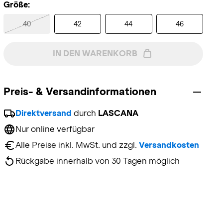
Größe:
40
42
44
46
IN DEN WARENKORB
Preis- & Versandinformationen
Direktversand
 durch 
LASCANA
Nur online verfügbar
Alle Preise inkl. MwSt. und zzgl. 
Versandkosten
Rückgabe innerhalb von 30 Tagen möglich