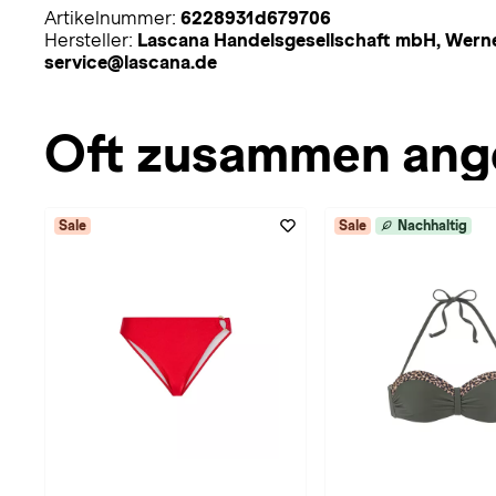
Artikelnummer:
6228931d679706
Hersteller:
Lascana Handelsgesellschaft mbH, Werne
service@lascana.de
Oft zusammen ang
Sale
Sale
Nachhaltig