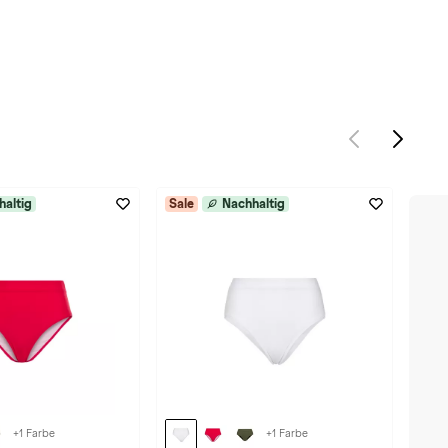
haltig
Sale
Nachhaltig
+1 Farbe
+1 Farbe