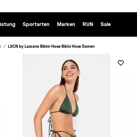
üstung
Sportarten
Marken
RUN
Sale
n
LSCN by Lascana Bikini-Hose Bikini Hose Damen