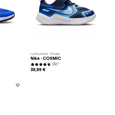
Laufschuhe · Kinder
Nike · COSMIC
1
(32)
39,99 €