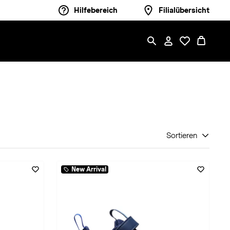
Hilfebereich
Filialübersicht
Sortieren
New Arrival