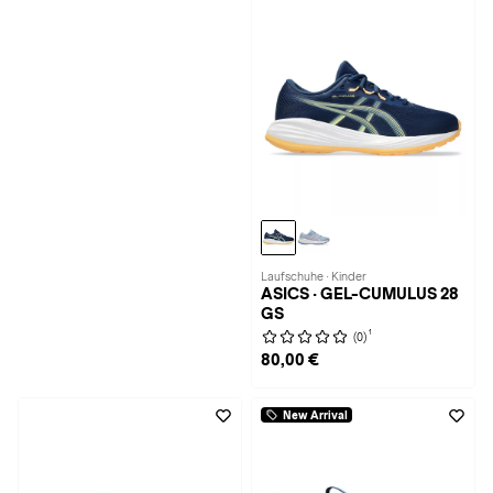
Laufschuhe · Kinder
ASICS · GEL-CUMULUS 28
GS
1
(0)
80,00 €
New Arrival