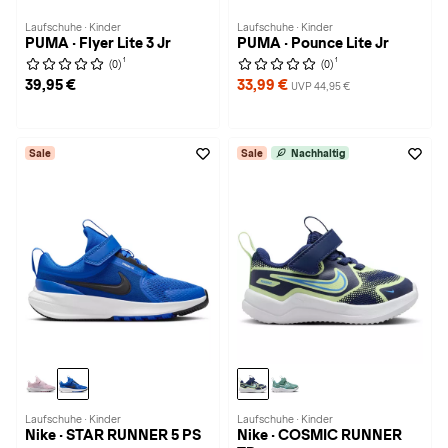
Laufschuhe · Kinder
Laufschuhe · Kinder
PUMA · Flyer Lite 3 Jr
PUMA · Pounce Lite Jr
1
1
(0)
(0)
39,95 €
33,99 €
UVP 44,95 €
Sale
Sale
Nachhaltig
Laufschuhe · Kinder
Laufschuhe · Kinder
Nike · STAR RUNNER 5 PS
Nike · COSMIC RUNNER