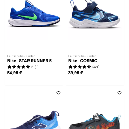
Laufschuhe · Kinder
Laufschuhe · Kinder
Nike · STAR RUNNER 5
Nike · COSMIC
1
1
(10)
(32)
54,99 €
39,99 €