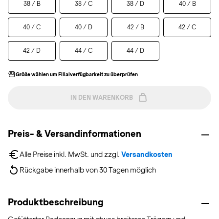
38 / B
38 / C
38 / D
40 / B
40 / C
40 / D
42 / B
42 / C
42 / D
44 / C
44 / D
Größe wählen um Filialverfügbarkeit zu überprüfen
IN DEN WARENKORB
Preis- & Versandinformationen
Alle Preise inkl. MwSt. und zzgl. 
Versandkosten
Rückgabe innerhalb von 30 Tagen möglich
Produktbeschreibung