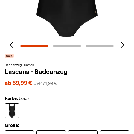
Sale
Badeanzug · Damen
Lascana
·
Badeanzug
ab 59,99 €
UVP 74,99 €
Farbe:
black
Größe: