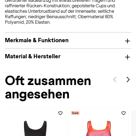
Gefütterter Badeanzug mit etwas breiteren Trägern und
raffinierter Rücken-Konstruktion; gepolsterte Cups und
elastisches Unterbrustband auf der Innenseite; seitliche
Raffungen; niedriger Beinausschnitt; Obermaterial 80%
Polyamid, 20% Elastan.
Merkmale & Funktionen
Material & Hersteller
Oft zusammen
angesehen
Sale