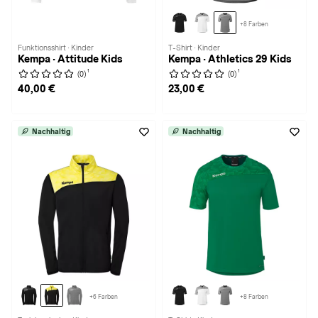
+8 Farben
Funktionsshirt · Kinder
T-Shirt · Kinder
Kempa · Attitude Kids
Kempa · Athletics 29 Kids
1
1
(0)
(0)
40,00 €
23,00 €
Nachhaltig
Nachhaltig
+6 Farben
+8 Farben