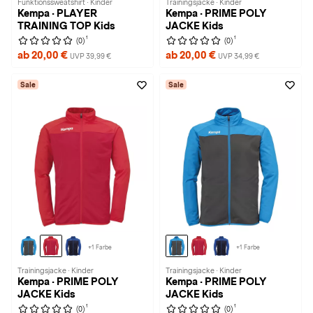
Funktionssweatshirt · Kinder
Trainingsjacke · Kinder
Kempa · PLAYER
Kempa · PRIME POLY
TRAINING TOP Kids
JACKE Kids
1
1
(0)
(0)
ab 20,00 €
ab 20,00 €
UVP 39,99 €
UVP 34,99 €
Sale
Sale
+1 Farbe
+1 Farbe
Trainingsjacke · Kinder
Trainingsjacke · Kinder
Kempa · PRIME POLY
Kempa · PRIME POLY
JACKE Kids
JACKE Kids
1
1
(0)
(0)