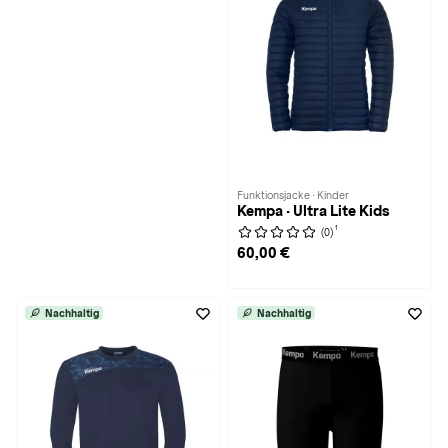
Funktionsjacke · Kinder
Kempa · Ultra Lite Kids
1
(0)
60,00 €
Nachhaltig
Nachhaltig