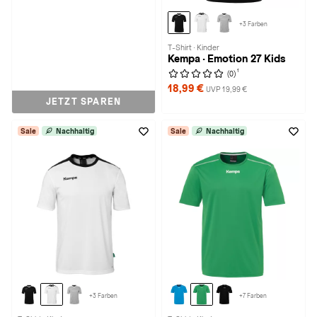
+3 Farben
T-Shirt · Kinder
Kempa · Emotion 27 Kids
1
(0)
18,99 €
UVP 19,99 €
JETZT SPAREN
Sale
Nachhaltig
Sale
Nachhaltig
+3 Farben
+7 Farben