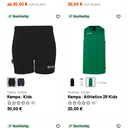
ab 20,00 €
20,00 €
UVP 34,99 €
UVP 34,99 €
Nachhaltig
Nachhaltig
+1 Farbe
Tights · Kinder
Tanktop · Kinder
Kempa · Kids
Kempa · Athletics 29 Kids
1
1
(0)
(0)
30,00 €
20,00 €
Nachhaltig
Nachhaltig