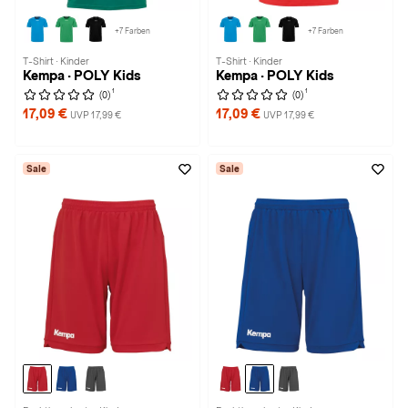
+7 Farben
+7 Farben
T-Shirt · Kinder
T-Shirt · Kinder
Kempa · POLY Kids
Kempa · POLY Kids
1
1
(0)
(0)
17,09 €
17,09 €
UVP 17,99 €
UVP 17,99 €
Sale
Sale