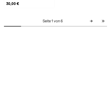
30,00 €
Seite 1 von 6