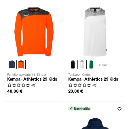
+1 Farbe
Funktionssweatshirt · Kinder
Tanktop · Kinder
Kempa · Athletics 29 Kids
Kempa · Athletics 29 Kids
1
1
(0)
(0)
40,00 €
20,00 €
Nachhaltig