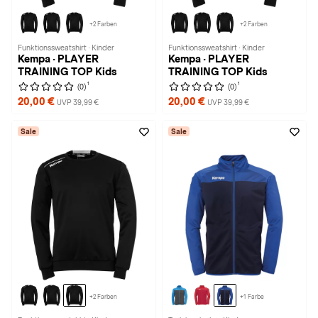
+2 Farben
+2 Farben
Funktionssweatshirt · Kinder
Funktionssweatshirt · Kinder
Kempa · PLAYER
Kempa · PLAYER
TRAINING TOP Kids
TRAINING TOP Kids
1
1
(0)
(0)
20,00 €
20,00 €
UVP 39,99 €
UVP 39,99 €
Sale
Sale
+2 Farben
+1 Farbe