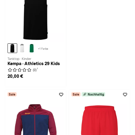
+1 Farbe
Tanktop · Kinder
Kempa · Athletics 29 Kids
1
(0)
20,00 €
Sale
Sale
Nachhaltig