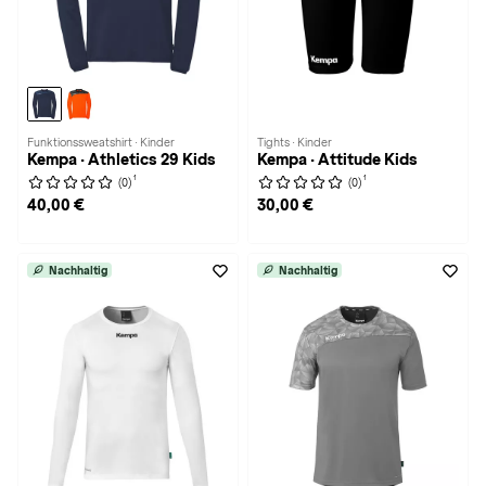
Funktionssweatshirt · Kinder
Tights · Kinder
Kempa · Athletics 29 Kids
Kempa · Attitude Kids
1
1
(0)
(0)
40,00 €
30,00 €
Nachhaltig
Nachhaltig