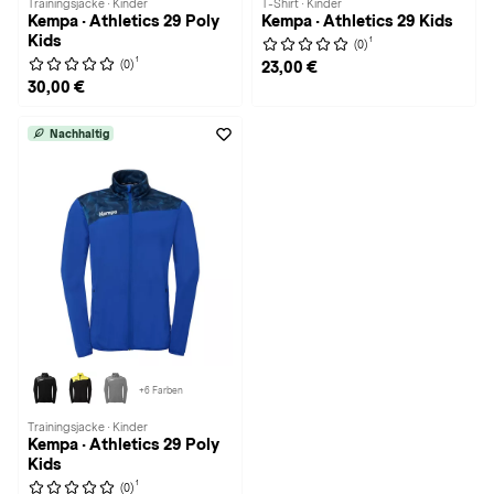
Trainingsjacke · Kinder
T-Shirt · Kinder
Kempa · Athletics 29 Poly
Kempa · Athletics 29 Kids
Kids
1
(0)
1
(0)
23,00 €
30,00 €
Nachhaltig
+6 Farben
Trainingsjacke · Kinder
Kempa · Athletics 29 Poly
Kids
1
(0)