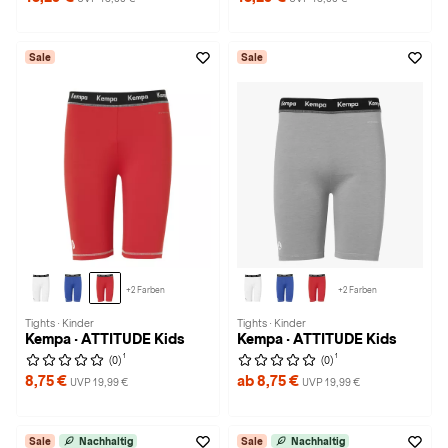
Sale
Sale
+2 Farben
+2 Farben
Tights · Kinder
Tights · Kinder
Kempa · ATTITUDE Kids
Kempa · ATTITUDE Kids
1
1
(0)
(0)
8,75 €
ab 8,75 €
UVP 19,99 €
UVP 19,99 €
Sale
Nachhaltig
Sale
Nachhaltig