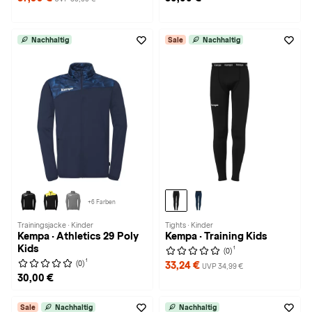
Nachhaltig
Sale
Nachhaltig
+6 Farben
Trainingsjacke · Kinder
Tights · Kinder
Kempa · Athletics 29 Poly
Kempa · Training Kids
Kids
1
(0)
1
(0)
33,24 €
UVP 34,99 €
30,00 €
Sale
Nachhaltig
Nachhaltig