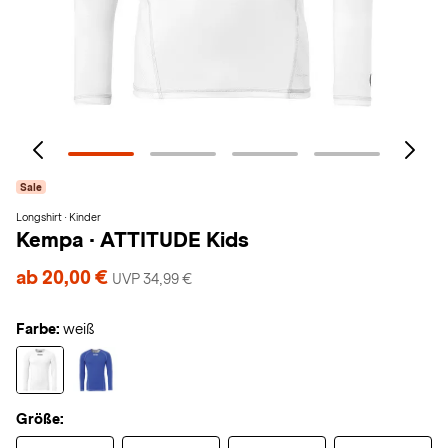
Sale
Longshirt · Kinder
Kempa
·
ATTITUDE Kids
ab 20,00 €
UVP 34,99 €
Farbe:
weiß
Größe: