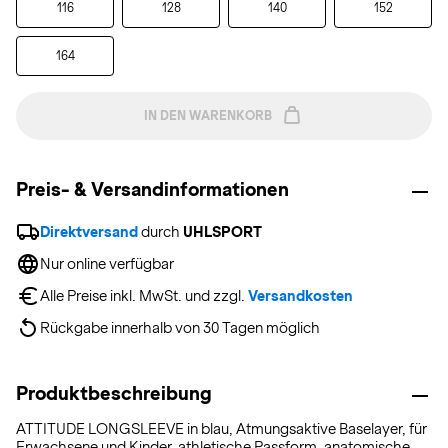
116
128
140
152
164
IN DEN WARENKORB
Preis- & Versandinformationen
Direktversand
 durch 
UHLSPORT
Nur online verfügbar
Alle Preise inkl. MwSt. und zzgl. 
Versandkosten
Rückgabe innerhalb von 30 Tagen möglich
Produktbeschreibung
ATTITUDE LONGSLEEVE in blau, Atmungsaktive Baselayer, für
Erwachsene und Kinder, athletische Passform, anatomische