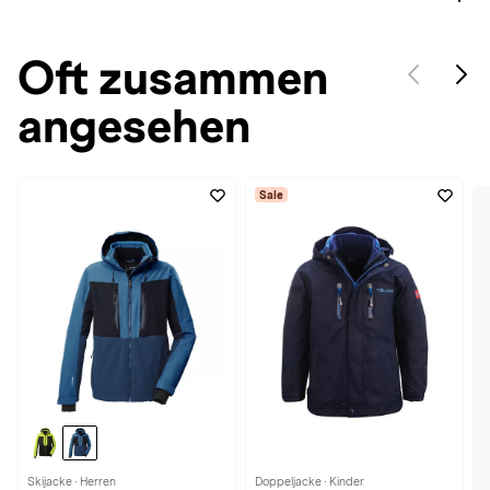
Oft zusammen
angesehen
Sale
Skijacke · Herren
Doppeljacke · Kinder