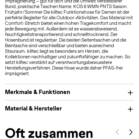
Imprägnierung – gut für dich und die Umwelt verstellbarer
Bund, praktische Taschen Name: KOS 6 WMN PNTS Saison:
Frühjahr/Sommer Die killtec Funktionshose für Damen ist der
perfekte Begleiter für alle Outdoor-Aktivitäten. Das Material mit
Comfort-Stretch bietet einen hohen Tragekomfort und macht
jede Bewegung mit. Außerdem ist es wasserabweisend,
feuchtigkeitstransportierend und schnelltrocknend. Der
Hosenbund ist regulierbar. Die beiden Seitentaschen und die
Beintasche sind verschließbar und bieten ausreichend
Stauraum. killtec liegt es besonders am Herzen, die
Kollektionen nachhaltiger und zukunftsfähiger zu machen. So
setzt killtec verstärkt auf verantwortungsbewusstere
Herstellungsverfahren. Diese Hose wurde daher PFAS-frei
imprägniert.
Merkmale & Funktionen
Material & Hersteller
Oft zusammen