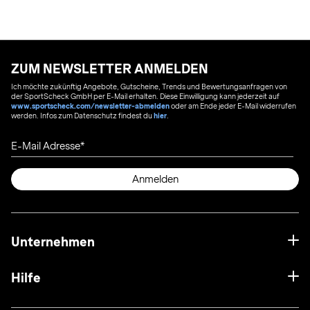
ZUM NEWSLETTER ANMELDEN
Ich möchte zukünftig Angebote, Gutscheine, Trends und Bewertungsanfragen von
der SportScheck GmbH per E-Mail erhalten. Diese Einwilligung kann jederzeit auf
www.sportscheck.com/newsletter-abmelden
oder am Ende jeder E-Mail widerrufen
werden. Infos zum Datenschutz findest du
hier
.
E-Mail Adresse
Anmelden
Unternehmen
Hilfe