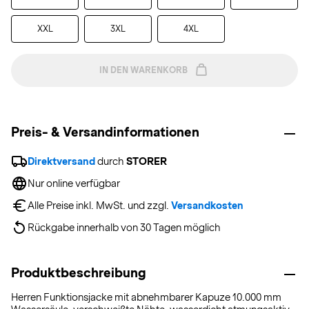
XXL
3XL
4XL
IN DEN WARENKORB
Preis- & Versandinformationen
Direktversand
 durch 
STORER
Nur online verfügbar
Alle Preise inkl. MwSt. und zzgl. 
Versandkosten
Rückgabe innerhalb von 30 Tagen möglich
Produktbeschreibung
Herren Funktionsjacke mit abnehmbarer Kapuze 10.000 mm