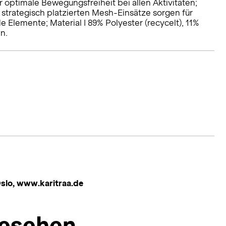
 optimale Bewegungsfreiheit bei allen Aktivitäten;
 strategisch platzierten Mesh-Einsätze sorgen für
 Elemente; Material I 89% Polyester (recycelt), 11%
an.
Oslo, www.karitraa.de
esehen