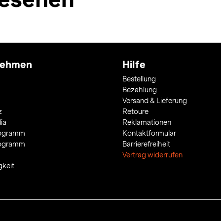
nehmen
Hilfe
Bestellung
Bezahlung
Versand & Lieferung
z
Retoure
ia
Reklamationen
rogramm
Kontaktformular
rogramm
Barrierefreiheit
Vertrag widerrufen
gkeit