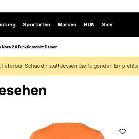
üstung
Sportarten
Marken
RUN
Sale
a Nora 2.0 Funktionsshirt Damen
ht lieferbar. Schau dir stattdessen die folgenden Empfehlu
esehen