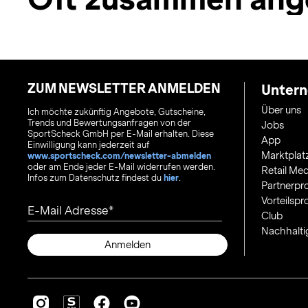
ZUM NEWSLETTER ANMELDEN
Unter
Über uns
Ich möchte zukünftig Angebote, Gutscheine,
Trends und Bewertungsanfragen von der
Jobs
SportScheck GmbH per E-Mail erhalten. Diese
App
Einwilligung kann jederzeit auf
Marktplat
www.sportscheck.com/newsletter-abmelden
oder am Ende jeder E-Mail widerrufen werden.
Retail Med
Infos zum Datenschutz findest du
hier
.
Partnerp
Vorteilsp
E-Mail Adresse
Club
Nachhalti
Anmelden