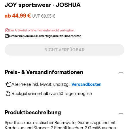
JOY sportswear
·
JOSHUA
ab 44,99 €
UVP 69,95 €
Der Artikel ist online momentan nicht verfügbar.
Größe wählen um Filialverfügbarkeit zu überprüfen
NICHT VERFÜGBAR
Preis- & Versandinformationen
Alle Preise inkl. MwSt. und zzgl. 
Versandkosten
Rückgabe innerhalb von 30 Tagen möglich
Produktbeschreibung
Sporthose aus elastischer Baumwolle; Gummizugbund mit
Kordelzug und Stopper; 2 Eingrifftaschen; 2 Gesäßtaschen;