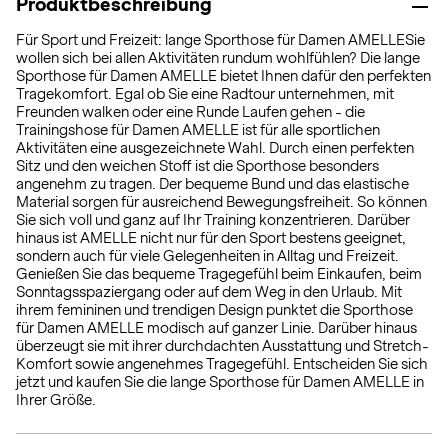
Produktbeschreibung
Für Sport und Freizeit: lange Sporthose für Damen AMELLESie
wollen sich bei allen Aktivitäten rundum wohlfühlen? Die lange
Sporthose für Damen AMELLE bietet Ihnen dafür den perfekten
Tragekomfort. Egal ob Sie eine Radtour unternehmen, mit
Freunden walken oder eine Runde Laufen gehen - die
Trainingshose für Damen AMELLE ist für alle sportlichen
Aktivitäten eine ausgezeichnete Wahl. Durch einen perfekten
Sitz und den weichen Stoff ist die Sporthose besonders
angenehm zu tragen. Der bequeme Bund und das elastische
Material sorgen für ausreichend Bewegungsfreiheit. So können
Sie sich voll und ganz auf Ihr Training konzentrieren. Darüber
hinaus ist AMELLE nicht nur für den Sport bestens geeignet,
sondern auch für viele Gelegenheiten in Alltag und Freizeit.
Genießen Sie das bequeme Tragegefühl beim Einkaufen, beim
Sonntagsspaziergang oder auf dem Weg in den Urlaub. Mit
ihrem femininen und trendigen Design punktet die Sporthose
für Damen AMELLE modisch auf ganzer Linie. Darüber hinaus
überzeugt sie mit ihrer durchdachten Ausstattung und Stretch-
Komfort sowie angenehmes Tragegefühl. Entscheiden Sie sich
jetzt und kaufen Sie die lange Sporthose für Damen AMELLE in
Ihrer Größe.