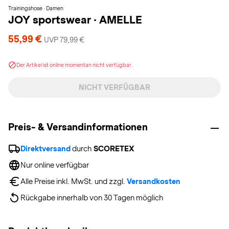
Trainingshose · Damen
JOY sportswear
·
AMELLE
55,99 €
UVP 79,99 €
Der Artikel ist online momentan nicht verfügbar.
NICHT VERFÜGBAR
Preis- & Versandinformationen
Direktversand
 durch 
SCORETEX
Nur online verfügbar
Alle Preise inkl. MwSt. und zzgl. 
Versandkosten
Rückgabe innerhalb von 30 Tagen möglich