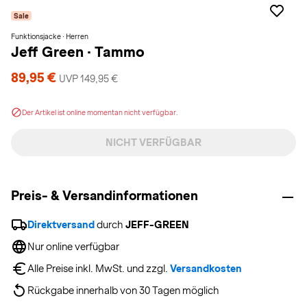
Sale
Funktionsjacke · Herren
Jeff Green
·
Tammo
89,95 €
UVP 149,95 €
Der Artikel ist online momentan nicht verfügbar.
NICHT VERFÜGBAR
Preis- & Versandinformationen
Direktversand
 durch 
JEFF-GREEN
Nur online verfügbar
Alle Preise inkl. MwSt. und zzgl. 
Versandkosten
Rückgabe innerhalb von 30 Tagen möglich