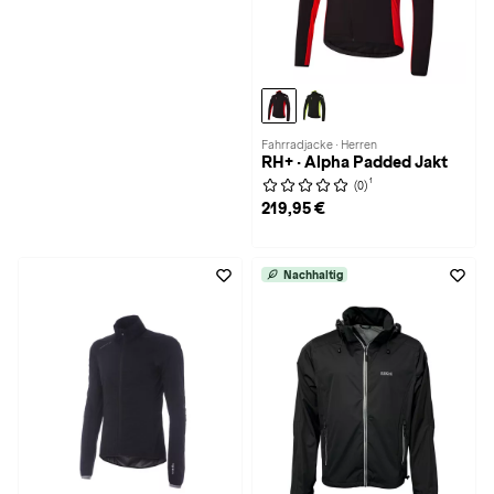
Fahrradjacke · Herren
RH+ · Alpha Padded Jakt
1
(0)
219,95 €
Nachhaltig