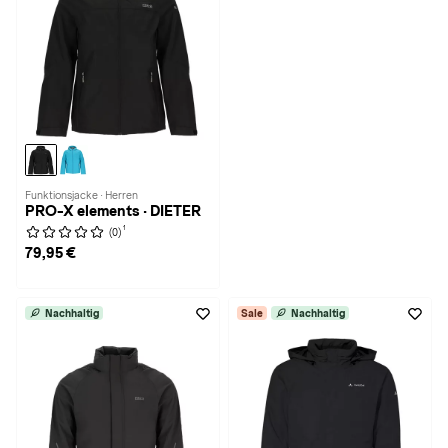
Funktionsjacke · Herren
PRO-X elements · DIETER
1
(0)
79,95 €
Nachhaltig
Sale
Nachhaltig