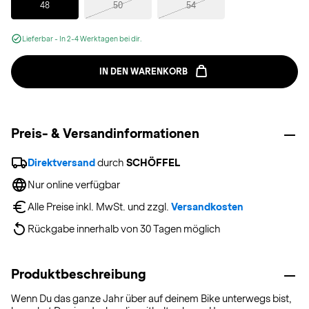
48
50
54
Lieferbar - In 2-4 Werktagen bei dir.
IN DEN WARENKORB
Preis- & Versandinformationen
Direktversand
 durch 
SCHÖFFEL
Nur online verfügbar
Alle Preise inkl. MwSt. und zzgl. 
Versandkosten
Rückgabe innerhalb von 30 Tagen möglich
Produktbeschreibung
Wenn Du das ganze Jahr über auf deinem Bike unterwegs bist,