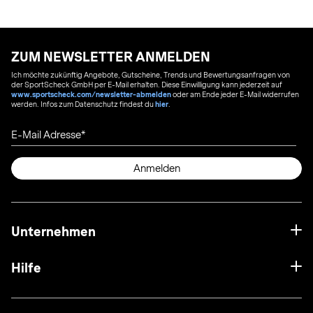
ZUM NEWSLETTER ANMELDEN
Ich möchte zukünftig Angebote, Gutscheine, Trends und Bewertungsanfragen von
der SportScheck GmbH per E-Mail erhalten. Diese Einwilligung kann jederzeit auf
www.sportscheck.com/newsletter-abmelden
oder am Ende jeder E-Mail widerrufen
werden. Infos zum Datenschutz findest du
hier
.
E-Mail Adresse
Anmelden
Unternehmen
Hilfe