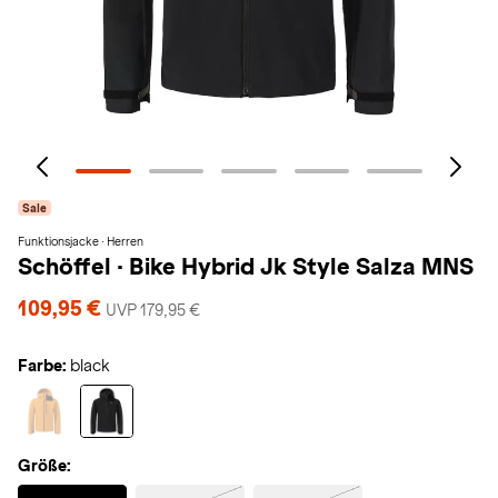
Sale
Funktionsjacke · Herren
Schöffel
·
Bike Hybrid Jk Style Salza MNS
109,95 €
UVP 179,95 €
Farbe:
black
Größe:
Selected