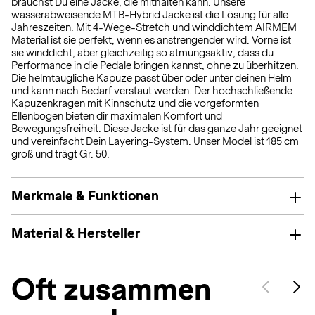
brauchst Du eine Jacke, die mithalten kann. Unsere
wasserabweisende MTB-Hybrid Jacke ist die Lösung für alle
Jahreszeiten. Mit 4-Wege-Stretch und winddichtem AIRMEM
Material ist sie perfekt, wenn es anstrengender wird. Vorne ist
sie winddicht, aber gleichzeitig so atmungsaktiv, dass du
Performance in die Pedale bringen kannst, ohne zu überhitzen.
Die helmtaugliche Kapuze passt über oder unter deinen Helm
und kann nach Bedarf verstaut werden. Der hochschließende
Kapuzenkragen mit Kinnschutz und die vorgeformten
Ellenbogen bieten dir maximalen Komfort und
Bewegungsfreiheit. Diese Jacke ist für das ganze Jahr geeignet
und vereinfacht Dein Layering-System. Unser Model ist 185 cm
groß und trägt Gr. 50.
Merkmale & Funktionen
Material & Hersteller
Oft zusammen