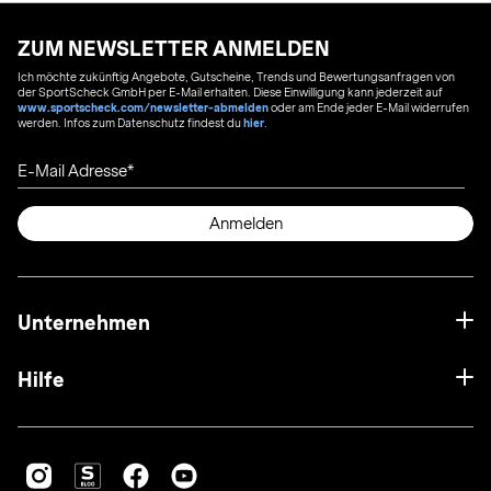
ZUM NEWSLETTER ANMELDEN
Ich möchte zukünftig Angebote, Gutscheine, Trends und Bewertungsanfragen von
der SportScheck GmbH per E-Mail erhalten. Diese Einwilligung kann jederzeit auf
www.sportscheck.com/newsletter-abmelden
oder am Ende jeder E-Mail widerrufen
werden. Infos zum Datenschutz findest du
hier
.
E-Mail Adresse
Anmelden
Unternehmen
Hilfe