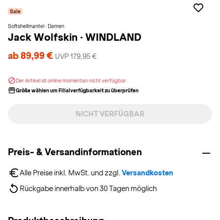
Sale
Softshellmantel · Damen
Jack Wolfskin
·
WINDLAND
ab 89,99 €
UVP 179,95 €
Der Artikel ist online momentan nicht verfügbar.
Größe wählen um Filialverfügbarkeit zu überprüfen
NICHT VERFÜGBAR
Preis- & Versandinformationen
Alle Preise inkl. MwSt. und zzgl. 
Versandkosten
Rückgabe innerhalb von 30 Tagen möglich