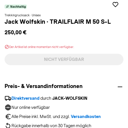
Nachhaltig
Trekkingrucksack · Unisex
Jack Wolfskin
·
TRAILFLAIR M 50 S-L
250,00 €
Der Artikel ist online momentan nicht verfügbar.
NICHT VERFÜGBAR
Preis- & Versandinformationen
Direktversand
 durch 
JACK-WOLFSKIN
Nur online verfügbar
Alle Preise inkl. MwSt. und zzgl. 
Versandkosten
Rückgabe innerhalb von 30 Tagen möglich