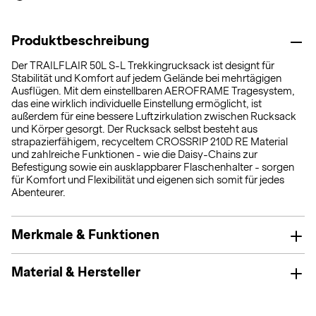
Produktbeschreibung
Der TRAILFLAIR 50L S-L Trekkingrucksack ist designt für
Stabilität und Komfort auf jedem Gelände bei mehrtägigen
Ausflügen. Mit dem einstellbaren AEROFRAME Tragesystem,
das eine wirklich individuelle Einstellung ermöglicht, ist
außerdem für eine bessere Luftzirkulation zwischen Rucksack
und Körper gesorgt. Der Rucksack selbst besteht aus
strapazierfähigem, recyceltem CROSSRIP 210D RE Material
und zahlreiche Funktionen - wie die Daisy-Chains zur
Befestigung sowie ein ausklappbarer Flaschenhalter - sorgen
für Komfort und Flexibilität und eigenen sich somit für jedes
Abenteurer.
Merkmale & Funktionen
Material & Hersteller