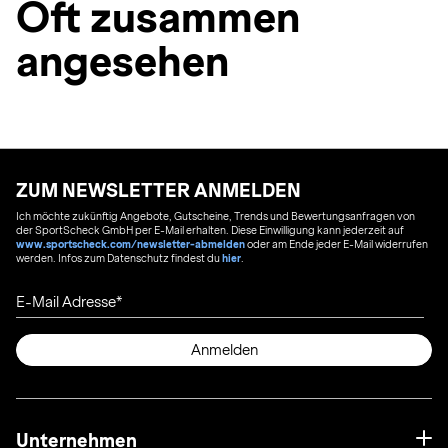
Oft zusammen
angesehen
ZUM NEWSLETTER ANMELDEN
Ich möchte zukünftig Angebote, Gutscheine, Trends und Bewertungsanfragen von
der SportScheck GmbH per E-Mail erhalten. Diese Einwilligung kann jederzeit auf
www.sportscheck.com/newsletter-abmelden
oder am Ende jeder E-Mail widerrufen
werden. Infos zum Datenschutz findest du
hier
.
E-Mail Adresse
Anmelden
Unternehmen