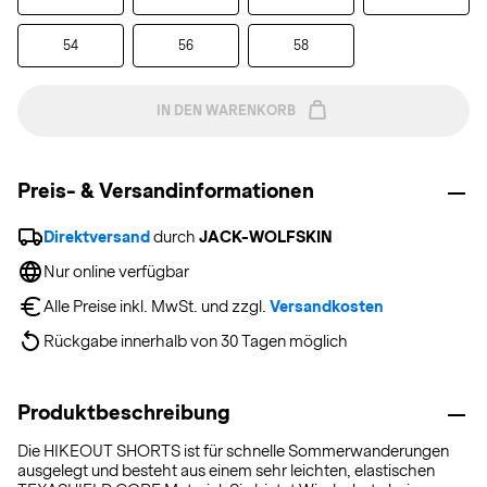
54
56
58
IN DEN WARENKORB
Preis- & Versandinformationen
Direktversand
 durch 
JACK-WOLFSKIN
Nur online verfügbar
Alle Preise inkl. MwSt. und zzgl. 
Versandkosten
Rückgabe innerhalb von 30 Tagen möglich
Produktbeschreibung
Die HIKEOUT SHORTS ist für schnelle Sommerwanderungen
ausgelegt und besteht aus einem sehr leichten, elastischen