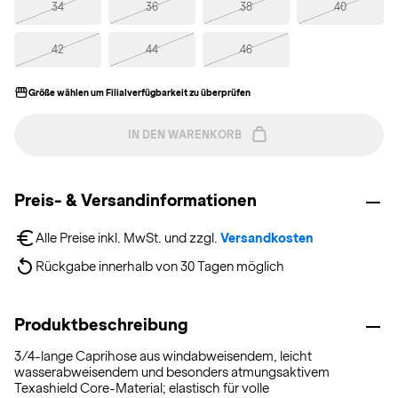
34
36
38
40
42
44
46
Größe wählen um Filialverfügbarkeit zu überprüfen
IN DEN WARENKORB
Preis- & Versandinformationen
Alle Preise inkl. MwSt. und zzgl. 
Versandkosten
Rückgabe innerhalb von 30 Tagen möglich
Produktbeschreibung
3/4-lange Caprihose aus windabweisendem, leicht
wasserabweisendem und besonders atmungsaktivem
Texashield Core-Material; elastisch für volle