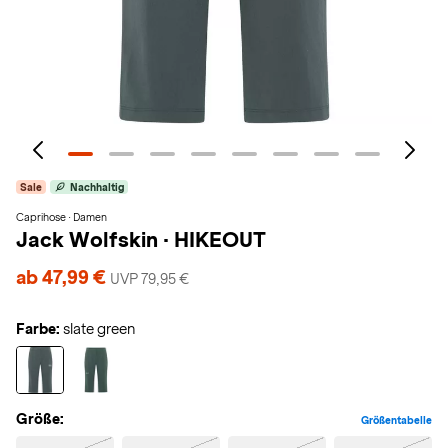
Sale
Nachhaltig
Caprihose · Damen
Jack Wolfskin
·
HIKEOUT
ab 47,99 €
UVP 79,95 €
Farbe:
slate green
Größe:
Größentabelle