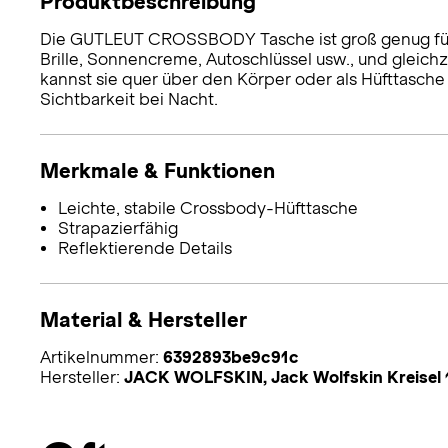
Produktbeschreibung
Die GUTLEUT CROSSBODY Tasche ist groß genug für a
Brille, Sonnencreme, Autoschlüssel usw., und gleichz
kannst sie quer über den Körper oder als Hüfttasche
Sichtbarkeit bei Nacht.
Merkmale & Funktionen
Leichte, stabile Crossbody-Hüfttasche
Strapazierfähig
Reflektierende Details
Material & Hersteller
Artikelnummer:
6392893be9c91c
Hersteller:
JACK WOLFSKIN, Jack Wolfskin Kreisel 1,