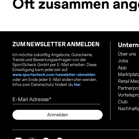
Oft zusammen ang
ZUM NEWSLETTER ANMELDEN
Unter
Über uns
Ich möchte zukünftig Angebote, Gutscheine,
Trends und Bewertungsanfragen von der
Jobs
SportScheck GmbH per E-Mail erhalten. Diese
App
Einwilligung kann jederzeit auf
Marktplat
www.sportscheck.com/newsletter-abmelden
oder am Ende jeder E-Mail widerrufen werden.
Retail Med
Infos zum Datenschutz findest du
hier
.
Partnerp
Vorteilsp
E-Mail Adresse
Club
Nachhalti
Anmelden