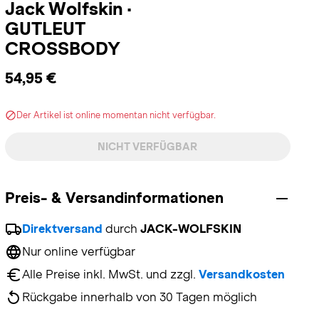
Jack Wolfskin
·
GUTLEUT
CROSSBODY
54,95 €
Der Artikel ist online momentan nicht verfügbar.
NICHT VERFÜGBAR
Preis- & Versandinformationen
Direktversand
 durch 
JACK-WOLFSKIN
Nur online verfügbar
Alle Preise inkl. MwSt. und zzgl. 
Versandkosten
Rückgabe innerhalb von 30 Tagen möglich