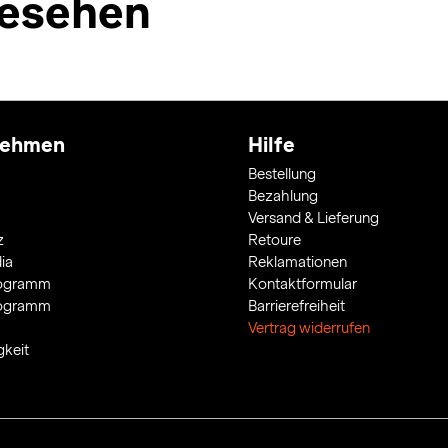
esehen
nehmen
Hilfe
Bestellung
Bezahlung
Versand & Lieferung
z
Retoure
ia
Reklamationen
rogramm
Kontaktformular
rogramm
Barrierefreiheit
Vertrag widerrufen
gkeit