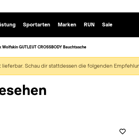
üstung
Sportarten
Marken
RUN
Sale
k Wolfskin GUTLEUT CROSSBODY Bauchtasche
ht lieferbar. Schau dir stattdessen die folgenden Empfehlu
esehen