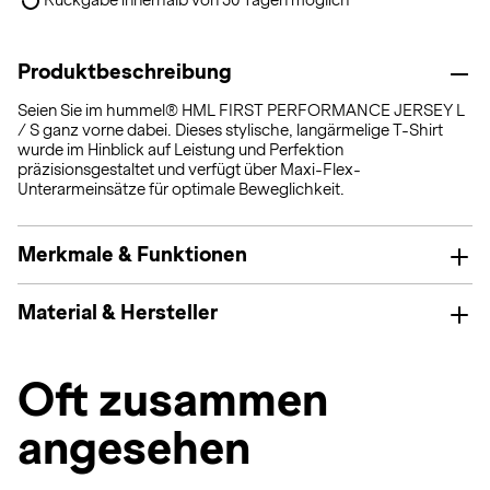
Rückgabe innerhalb von 30 Tagen möglich
Produktbeschreibung
Seien Sie im hummel® HML FIRST PERFORMANCE JERSEY L
/ S ganz vorne dabei. Dieses stylische, langärmelige T-Shirt
wurde im Hinblick auf Leistung und Perfektion
präzisionsgestaltet und verfügt über Maxi-Flex-
Unterarmeinsätze für optimale Beweglichkeit.
Merkmale & Funktionen
Material & Hersteller
Oft zusammen
angesehen