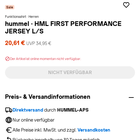
Sale
Funktionsshirt · Herren
hummel
·
HML FIRST PERFORMANCE
JERSEY L/S
20,61 €
UVP 34,95 €
Der Artikel ist online momentan nicht verfügbar.
NICHT VERFÜGBAR
Preis- & Versandinformationen
Direktversand
 durch 
HUMMEL-APS
Nur online verfügbar
Alle Preise inkl. MwSt. und zzgl. 
Versandkosten