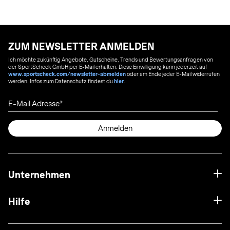
ZUM NEWSLETTER ANMELDEN
Ich möchte zukünftig Angebote, Gutscheine, Trends und Bewertungsanfragen von
der SportScheck GmbH per E-Mail erhalten. Diese Einwilligung kann jederzeit auf
www.sportscheck.com/newsletter-abmelden
oder am Ende jeder E-Mail widerrufen
werden. Infos zum Datenschutz findest du
hier
.
E-Mail Adresse
Anmelden
Unternehmen
Hilfe