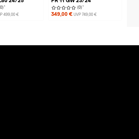
L80 24/25
PR 11 GW 23/24
1
1
(0)
(0)
349,00 €
P 499,00 €
UVP 749,00 €