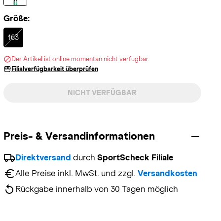
Größe:
Selected
163
Der Artikel ist online momentan nicht verfügbar.
Filialverfügbarkeit überprüfen
NICHT VERFÜGBAR
Preis- & Versandinformationen
Direktversand
 durch 
SportScheck Filiale
Alle Preise inkl. MwSt. und zzgl. 
Versandkosten
Rückgabe innerhalb von 30 Tagen möglich