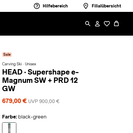
Hilfebereich
Filialübersicht
Sale
Carving Ski · Unisex
HEAD
·
Supershape e-
Magnum SW + PRD 12
GW
679,00 €
UVP 900,00 €
Farbe:
black-green