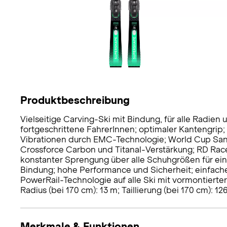
Produktbeschreibung
Vielseitige Carving-Ski mit Bindung, für alle Radien
fortgeschrittene FahrerInnen; optimaler Kantengri
Vibrationen durch EMC-Technologie; World Cup San
Crossforce Carbon und Titanal-Verstärkung; RD Rac
konstanter Sprengung über alle Schuhgrößen für ein
Bindung; hohe Performance und Sicherheit; einfach
PowerRail-Technologie auf alle Ski mit vormontierte
Radius (bei 170 cm): 13 m; Taillierung (bei 170 cm): 1
Merkmale & Funktionen