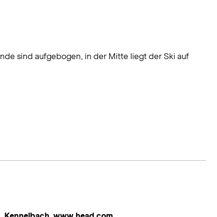
de sind aufgebogen, in der Mitte liegt der Ski auf
, Kennelbach, www.head.com