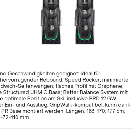
 und Geschwindigkeiten geeignet; ideal für
p; hervorragender Rebound; Speed Rocker; minimierte
dwich-Seitenwangen; flaches Profil mit Graphene,
e Structured UHM C Base; Better Balance System mit
e optimale Position am Ski; inklusive PRD 12 GW
er Ein- und Ausstieg; GripWalk-kompatibel; kann dank
r PR Base montiert werden; Längen: 163, 170, 177 cm;
26-72-110 mm.