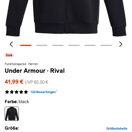
Sale
Funktionsjacke · Herren
Under Armour
·
Rival
41,99 €
UVP 65,00 €
1
124 Bewertungen
Farbe:
black
Größe:
Größentabelle