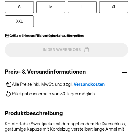
S
M
L
XL
XXL
Größe wählen um Filialverfügbarkeit zu überprüfen
IN DEN WARENKORB
Preis- & Versandinformationen
Alle Preise inkl. MwSt. und zzgl. 
Versandkosten
Rückgabe innerhalb von 30 Tagen möglich
Produktbeschreibung
Komfortable Sweatjacke mit durchgehendem Reißverschluss;
geräumige Kapuze mit Kordelzug verstellbar; lange Ärmel mit