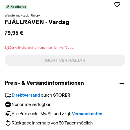
Nachhaltig
Wanderrucksack · Unisex
FJÄLLRÄVEN
·
Vardag
79,95 €
Der Artikel ist online momentan nicht verfügbar.
NICHT VERFÜGBAR
Preis- & Versandinformationen
Direktversand
 durch 
STORER
Nur online verfügbar
Alle Preise inkl. MwSt. und zzgl. 
Versandkosten
Rückgabe innerhalb von 30 Tagen möglich