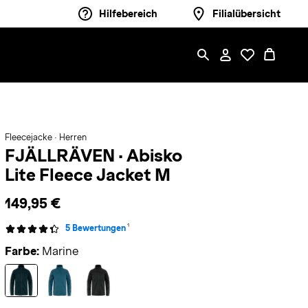
Hilfebereich
Filialübersicht
Fleecejacke · Herren
FJÄLLRÄVEN
·
Abisko
Lite Fleece Jacket M
149,95 €
1
5 Bewertungen
Farbe:
Marine