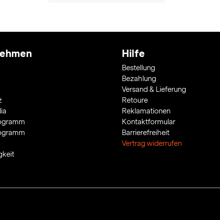
nehmen
Hilfe
Bestellung
Bezahlung
Versand & Lieferung
z
Retoure
ia
Reklamationen
rogramm
Kontaktformular
rogramm
Barrierefreiheit
Vertrag widerrufen
gkeit