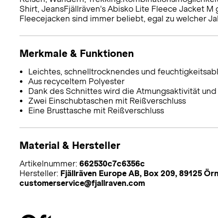
Shirt, JeansFjällräven's Abisko Lite Fleece Jacket 
Fleecejacken sind immer beliebt, egal zu welcher Ja
Merkmale & Funktionen
Leichtes, schnelltrocknendes und feuchtigkeitsab
Aus recyceltem Polyester
Dank des Schnittes wird die Atmungsaktivität und I
Zwei Einschubtaschen mit Reißverschluss
Eine Brusttasche mit Reißverschluss
Material & Hersteller
Artikelnummer:
662530c7c6356c
Hersteller:
Fjällräven Europe AB, Box 209, 89125 Ör
customerservice@fjallraven.com