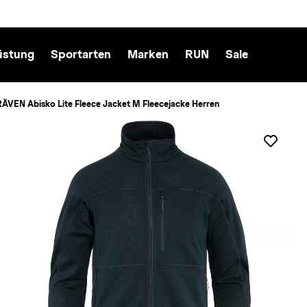
üstung
Sportarten
Marken
RUN
Sale
ÄVEN Abisko Lite Fleece Jacket M Fleecejacke Herren