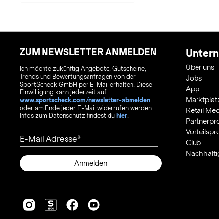
ZUM NEWSLETTER ANMELDEN
Unter
Über uns
Ich möchte zukünftig Angebote, Gutscheine,
Trends und Bewertungsanfragen von der
Jobs
SportScheck GmbH per E-Mail erhalten. Diese
App
Einwilligung kann jederzeit auf
Marktplat
www.sportscheck.com/newsletter-abmelden
oder am Ende jeder E-Mail widerrufen werden.
Retail Med
Infos zum Datenschutz findest du
hier
.
Partnerp
Vorteilsp
E-Mail Adresse
Club
Nachhalti
Anmelden