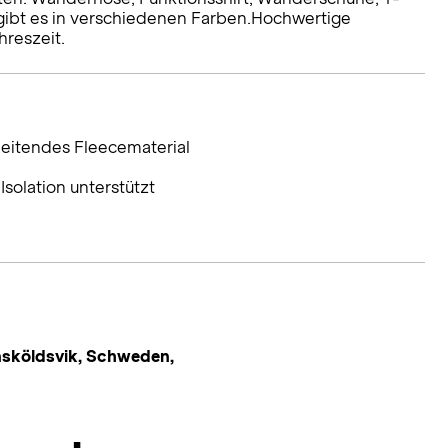
M gibt es in verschiedenen Farben.Hochwertige
hreszeit.
leitendes Fleecematerial
solation unterstützt
nsköldsvik, Schweden,