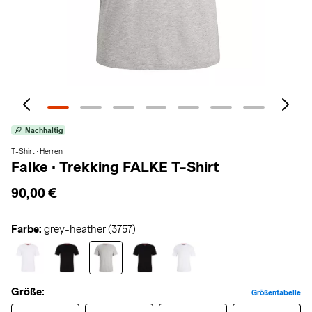
Nachhaltig
T-Shirt · Herren
Falke
·
Trekking FALKE T-Shirt
90,00 €
Farbe:
grey-heather (3757)
Größe:
Größentabelle