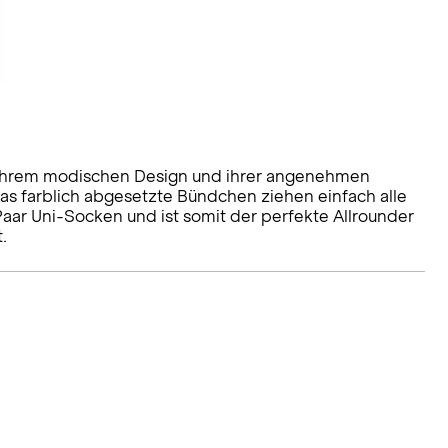
t ihrem modischen Design und ihrer angenehmen
s farblich abgesetzte Bündchen ziehen einfach alle
Paar Uni-Socken und ist somit der perfekte Allrounder
.