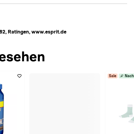
882, Ratingen, www.esprit.de
esehen
Sale
Nach