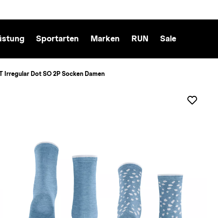
üstung
Sportarten
Marken
RUN
Sale
T Irregular Dot SO 2P Socken Damen