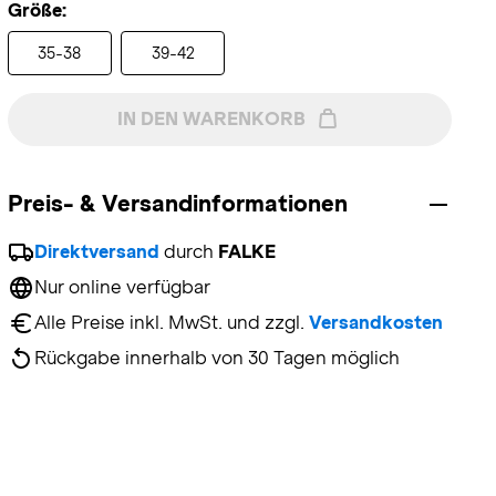
Größe:
35-38
39-42
IN DEN WARENKORB
Preis- & Versandinformationen
Direktversand
 durch 
FALKE
Nur online verfügbar
Alle Preise inkl. MwSt. und zzgl. 
Versandkosten
Rückgabe innerhalb von 30 Tagen möglich