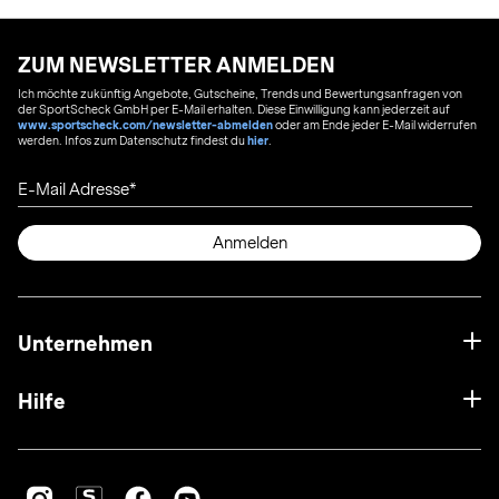
ZUM NEWSLETTER ANMELDEN
Ich möchte zukünftig Angebote, Gutscheine, Trends und Bewertungsanfragen von
der SportScheck GmbH per E-Mail erhalten. Diese Einwilligung kann jederzeit auf
www.sportscheck.com/newsletter-abmelden
oder am Ende jeder E-Mail widerrufen
werden. Infos zum Datenschutz findest du
hier
.
E-Mail Adresse
Anmelden
Unternehmen
Hilfe