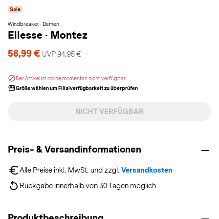
Sale
Windbreaker · Damen
Ellesse
·
Montez
56,99 €
UVP 94,95 €
Der Artikel ist online momentan nicht verfügbar.
Größe wählen um Filialverfügbarkeit zu überprüfen
NICHT VERFÜGBAR
Preis- & Versandinformationen
Alle Preise inkl. MwSt. und zzgl. 
Versandkosten
Rückgabe innerhalb von 30 Tagen möglich
Produktbeschreibung