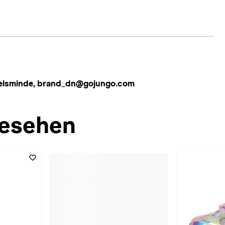
Juelsminde, brand_dn@gojungo.com
esehen