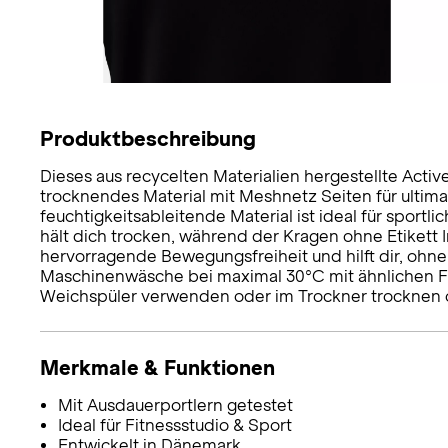
Produktbeschreibung
Dieses aus recycelten Materialien hergestellte Acti
trocknendes Material mit Meshnetz Seiten für ultima
feuchtigkeitsableitende Material ist ideal für sportl
hält dich trocken, während der Kragen ohne Etikett I
hervorragende Bewegungsfreiheit und hilft dir, ohn
Maschinenwäsche bei maximal 30°C mit ähnlichen Fa
Weichspüler verwenden oder im Trockner trocknen 
Merkmale & Funktionen
Mit Ausdauerportlern getestet
Ideal für Fitnessstudio & Sport
Entwickelt in Dänemark