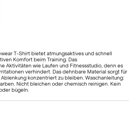
vewear T-Shirt bietet atmungsaktives und schnell
tiven Komfort beim Training. Das
iche Aktivitäten wie Laufen und Fitnessstudio, denn es
rritationen verhindert. Das dehnbare Material sorgt für
e Ablenkung konzentriert zu bleiben. Waschanleitung:
rben. Nicht bleichen oder chemisch reinigen. Kein
oder bügeln.