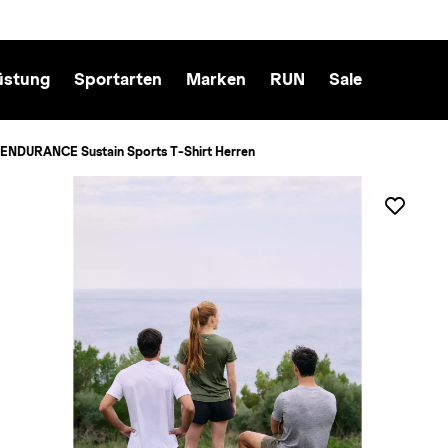
üstung
Sportarten
Marken
RUN
Sale
ENDURANCE Sustain Sports T-Shirt Herren