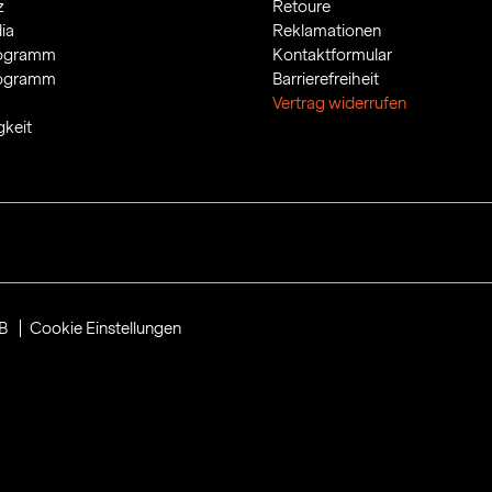
z
Retoure
ia
Reklamationen
rogramm
Kontaktformular
rogramm
Barrierefreiheit
Vertrag widerrufen
gkeit
B
Cookie Einstellungen