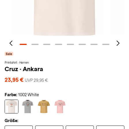
Sale
Printshirt · Herren
Cruz
·
Ankara
23,95 €
UVP 29,95 €
Farbe:
1002 White
Größe: