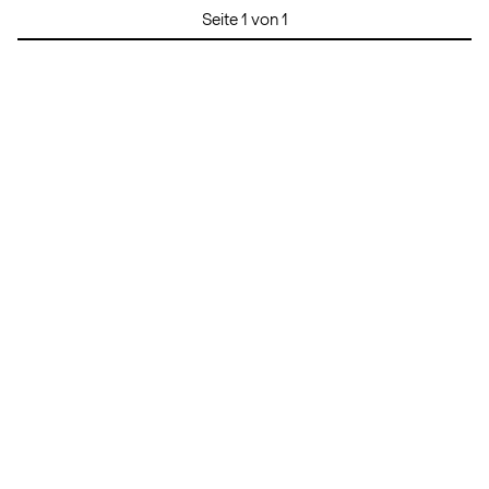
Seite 1 von 1