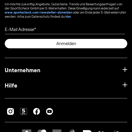
Ich möchte zukünftig Angebote, Gutscheine, Trends und Bewertungsanfragen von
der SportScheck GmbH per E-Mail erhalten. Diese Einwilligung kann jederzeit auf
www.sportscheck.com/newsletter-abmelden
oder am Ende jeder E-Mail widerrufen
werden. Infos zum Datenschutz findest du
hier
.
E-Mail Adresse
Anmelden
Unternehmen
Hilfe