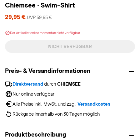
Chiemsee
·
Swim-Shirt
29,95 €
UVP 59,95 €
Der Artikel ist online momentan nicht verfügbar.
NICHT VERFÜGBAR
Preis- & Versandinformationen
Direktversand
 durch 
CHIEMSEE
Nur online verfügbar
Alle Preise inkl. MwSt. und zzgl. 
Versandkosten
Rückgabe innerhalb von 30 Tagen möglich
Produktbeschreibung