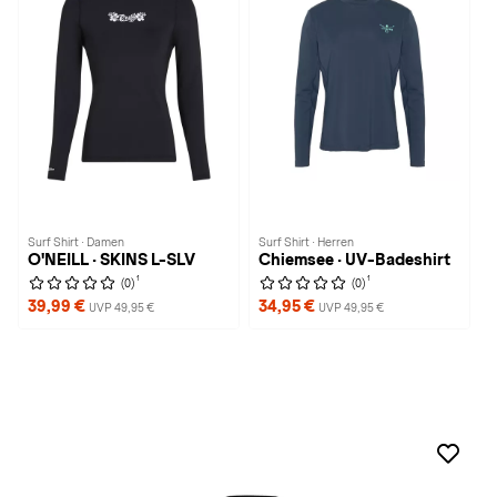
Surf Shirt · Damen
Surf Shirt · Herren
O'NEILL · SKINS L-SLV
Chiemsee · UV-Badeshirt
1
1
(0)
(0)
39,99 €
34,95 €
UVP 49,95 €
UVP 49,95 €