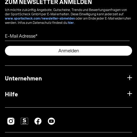
ZUM NEWSLETTER ANMELDEN
Ich möchte zukünftig Angebote, Gutscheine, Trends und Bewertungsanfragen von
der SportScheck GmbH per E-Mail erhalten. Diese Einwilligung kann jederzeit auf
www.sportscheck.com/newsletter-abmelden
oder am Ende jeder E-Mail widerrufen
werden. Infos zum Datenschutz findest du
hier
.
E-Mail Adresse
Anmelden
Unternehmen
Hilfe