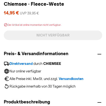
Chiemsee
·
Fleece-Weste
14,95 €
UVP 39,95 €
Der Artikel ist online momentan nicht verfügbar.
NICHT VERFÜGBAR
Preis- & Versandinformationen
Direktversand
 durch 
CHIEMSEE
Nur online verfügbar
Alle Preise inkl. MwSt. und zzgl. 
Versandkosten
Rückgabe innerhalb von 30 Tagen möglich
Produktbeschreibung