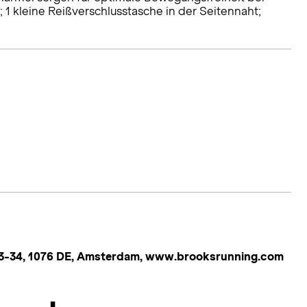
 1 kleine Reißverschlusstasche in der Seitennaht;
 33-34, 1076 DE, Amsterdam, www.brooksrunning.com