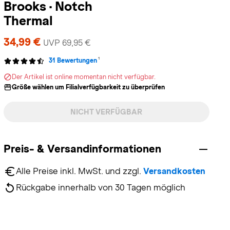
Brooks
·
Notch
Thermal
34,99 €
UVP 69,95 €
1
31 Bewertungen
Der Artikel ist online momentan nicht verfügbar.
Größe wählen um Filialverfügbarkeit zu überprüfen
NICHT VERFÜGBAR
Preis- & Versandinformationen
Alle Preise inkl. MwSt. und zzgl. 
Versandkosten
Rückgabe innerhalb von 30 Tagen möglich