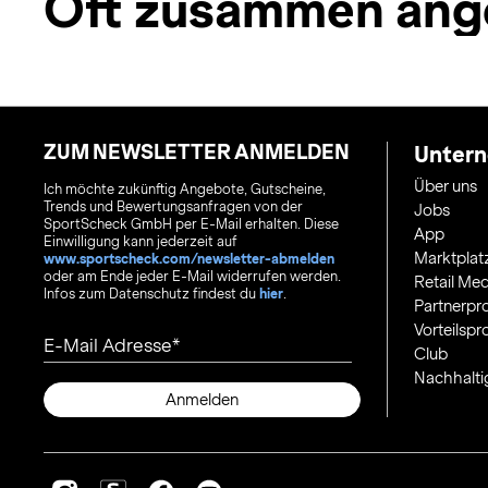
Oft zusammen ang
ZUM NEWSLETTER ANMELDEN
Unter
Über uns
Ich möchte zukünftig Angebote, Gutscheine,
Trends und Bewertungsanfragen von der
Jobs
SportScheck GmbH per E-Mail erhalten. Diese
App
Einwilligung kann jederzeit auf
Marktplat
www.sportscheck.com/newsletter-abmelden
oder am Ende jeder E-Mail widerrufen werden.
Retail Med
Infos zum Datenschutz findest du
hier
.
Partnerp
Vorteilsp
E-Mail Adresse
Club
Nachhalti
Anmelden