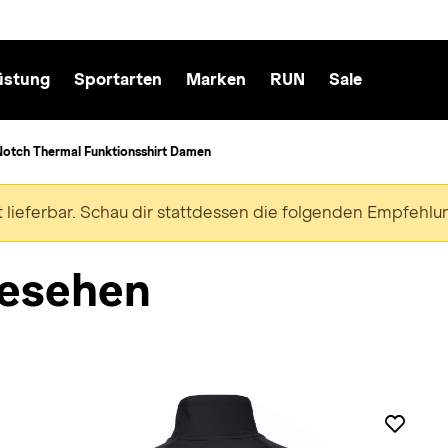
üstung
Sportarten
Marken
RUN
Sale
Notch Thermal Funktionsshirt Damen
ht lieferbar. Schau dir stattdessen die folgenden Empfehlu
esehen