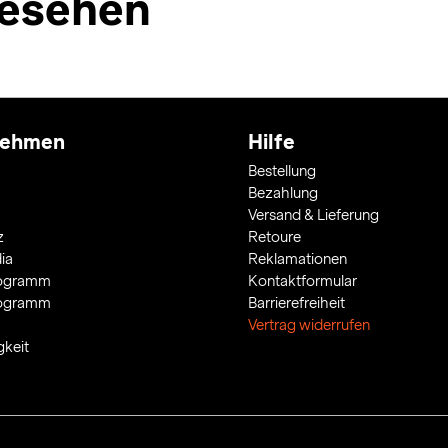
esehen
nehmen
Hilfe
Bestellung
Bezahlung
Versand & Lieferung
z
Retoure
ia
Reklamationen
rogramm
Kontaktformular
rogramm
Barrierefreiheit
Vertrag widerrufen
gkeit