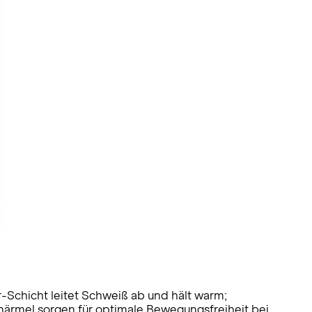
r-Schicht leitet Schweiß ab und hält warm;
ärmel sorgen für optimale Bewegungsfreiheit bei