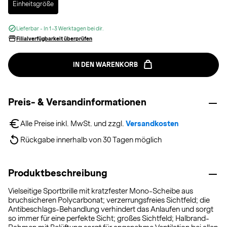
Einheitsgröße
Lieferbar - In 1-3 Werktagen bei dir.
Filialverfügbarkeit überprüfen
IN DEN WARENKORB
Preis- & Versandinformationen
Alle Preise inkl. MwSt. und zzgl. 
Versandkosten
Rückgabe innerhalb von 30 Tagen möglich
Produktbeschreibung
Vielseitige Sportbrille mit kratzfester Mono-Scheibe aus
bruchsicheren Polycarbonat; verzerrungsfreies Sichtfeld; die
Antibeschlags-Behandlung verhindert das Anlaufen und sorgt
so immer für eine perfekte Sicht; großes Sichtfeld; Halbrand-