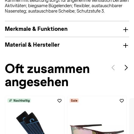
Rahmen mit Belüftung sorgt für angenehme Ventilation bei allen
Aktivitäten; biegsame Bügelenden; flexibler, austauschbarer
Nasensteg; austauschbare Scheibe; Schutzstufe 3.
Merkmale & Funktionen
Material & Hersteller
Oft zusammen
angesehen
Nachhaltig
Sale