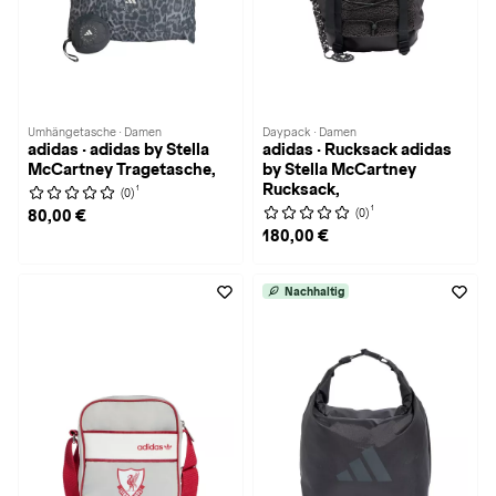
Umhängetasche · Damen
Daypack · Damen
adidas · adidas by Stella
adidas · Rucksack adidas
McCartney Tragetasche,
by Stella McCartney
Rucksack,
1
(0)
1
(0)
80,00 €
180,00 €
Nachhaltig