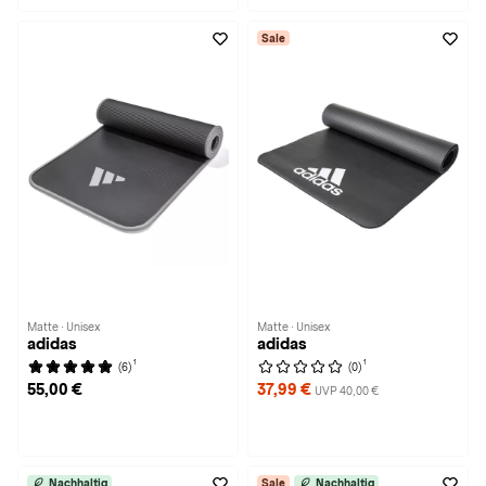
Sale
Matte · Unisex
Matte · Unisex
adidas
adidas
1
1
(6)
(0)
55,00 €
37,99 €
UVP 40,00 €
Nachhaltig
Sale
Nachhaltig