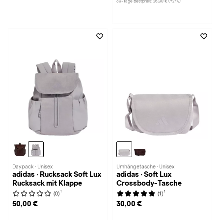
30-Tage Bestpreis: 26,00 € (+27%)
Daypack · Unisex
Umhängetasche · Unisex
adidas · Rucksack Soft Lux
adidas · Soft Lux
Rucksack mit Klappe
Crossbody-Tasche
1
1
(0)
(1)
50,00 €
30,00 €