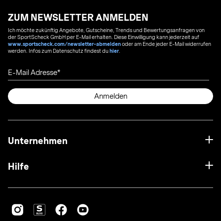
ZUM NEWSLETTER ANMELDEN
Ich möchte zukünftig Angebote, Gutscheine, Trends und Bewertungsanfragen von
der SportScheck GmbH per E-Mail erhalten. Diese Einwilligung kann jederzeit auf
www.sportscheck.com/newsletter-abmelden
oder am Ende jeder E-Mail widerrufen
werden. Infos zum Datenschutz findest du
hier
.
E-Mail Adresse
Anmelden
Unternehmen
Hilfe