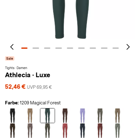
Sale
Tights · Damen
Athlecia
·
Luxe
52,46 €
UVP 69,95 €
Farbe:
1209 Magical Forest