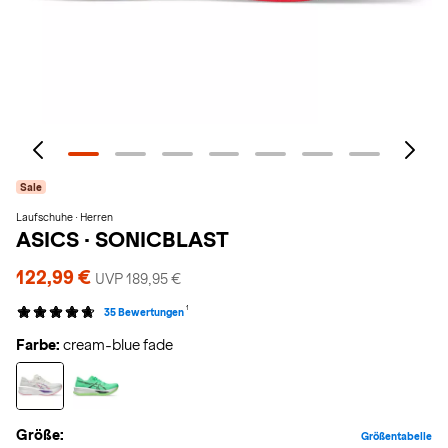
Sale
Laufschuhe · Herren
ASICS
·
SONICBLAST
122,99 €
UVP 189,95 €
1
35 Bewertungen
Farbe:
cream-blue fade
Größe:
Größentabelle