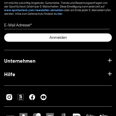
Ich möchte zukünftig Angebote, Gutscheine, Trends und Bewertungsanfragen von
der SportScheck GmbH per E-Mail erhalten. Diese Einwilligung kann jederzeit auf
www.sportscheck.com/newsletter-abmelden
oder am Ende jeder E-Mail widerrufen
werden. Infos zum Datenschutz findest du
hier
.
E-Mail Adresse
Anmelden
Unternehmen
Hilfe