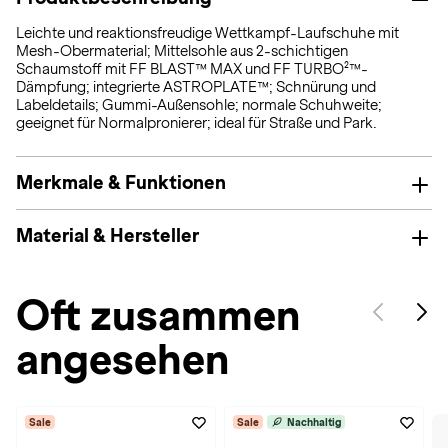
Leichte und reaktionsfreudige Wettkampf-Laufschuhe mit
Mesh-Obermaterial; Mittelsohle aus 2-schichtigen
Schaumstoff mit FF BLAST™ MAX und FF TURBO²™-
Dämpfung; integrierte ASTROPLATE™; Schnürung und
Labeldetails; Gummi-Außensohle; normale Schuhweite;
geeignet für Normalpronierer; ideal für Straße und Park.
Merkmale & Funktionen
Material & Hersteller
Oft zusammen
angesehen
Sale
Sale
Nachhaltig