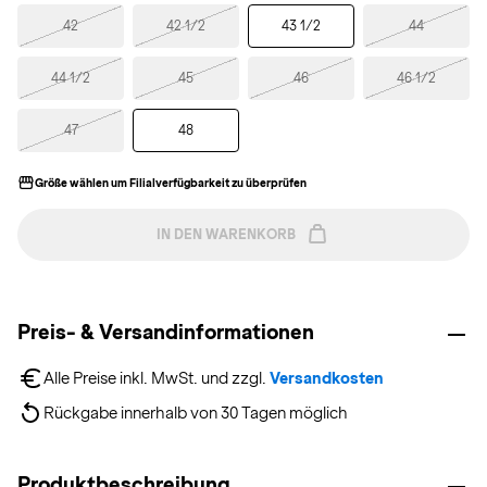
42
42 1/2
43 1/2
44
44 1/2
45
46
46 1/2
47
48
Größe wählen um Filialverfügbarkeit zu überprüfen
IN DEN WARENKORB
Preis- & Versandinformationen
Alle Preise inkl. MwSt. und zzgl. 
Versandkosten
Rückgabe innerhalb von 30 Tagen möglich
Produktbeschreibung