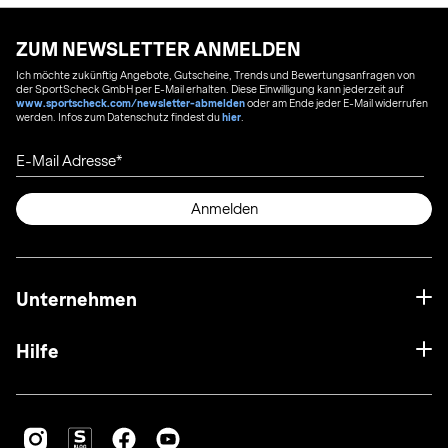
ZUM NEWSLETTER ANMELDEN
Ich möchte zukünftig Angebote, Gutscheine, Trends und Bewertungsanfragen von
der SportScheck GmbH per E-Mail erhalten. Diese Einwilligung kann jederzeit auf
www.sportscheck.com/newsletter-abmelden
oder am Ende jeder E-Mail widerrufen
werden. Infos zum Datenschutz findest du
hier
.
E-Mail Adresse
Anmelden
Unternehmen
Hilfe