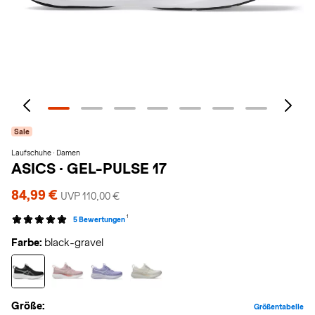
Sale
Laufschuhe · Damen
ASICS
·
GEL-PULSE 17
84,99 €
UVP 110,00 €
1
5 Bewertungen
Farbe:
black-gravel
Größe:
Größentabelle