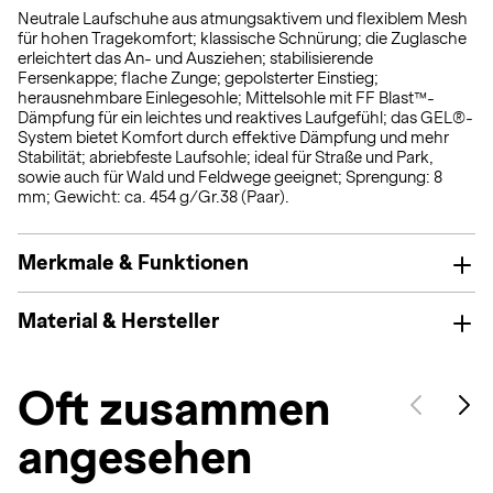
Neutrale Laufschuhe aus atmungsaktivem und flexiblem Mesh
für hohen Tragekomfort; klassische Schnürung; die Zuglasche
erleichtert das An- und Ausziehen; stabilisierende
Fersenkappe; flache Zunge; gepolsterter Einstieg;
herausnehmbare Einlegesohle; Mittelsohle mit FF Blast™-
Dämpfung für ein leichtes und reaktives Laufgefühl; das GEL®-
System bietet Komfort durch effektive Dämpfung und mehr
Stabilität; abriebfeste Laufsohle; ideal für Straße und Park,
sowie auch für Wald und Feldwege geeignet; Sprengung: 8
mm; Gewicht: ca. 454 g/Gr.38 (Paar).
Merkmale & Funktionen
Material & Hersteller
Oft zusammen
angesehen