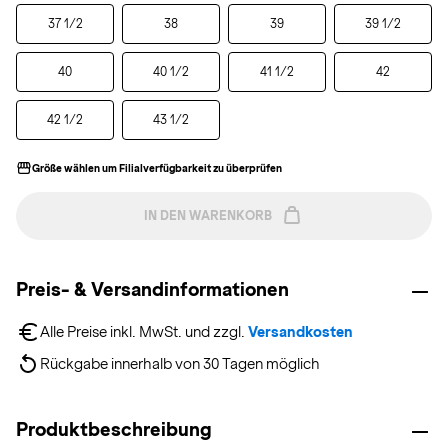
37 1/2
38
39
39 1/2
40
40 1/2
41 1/2
42
42 1/2
43 1/2
Größe wählen um Filialverfügbarkeit zu überprüfen
IN DEN WARENKORB
Preis- & Versandinformationen
Alle Preise inkl. MwSt. und zzgl. 
Versandkosten
Rückgabe innerhalb von 30 Tagen möglich
Produktbeschreibung