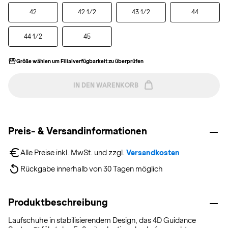
42
42 1/2
43 1/2
44
44 1/2
45
Größe wählen um Filialverfügbarkeit zu überprüfen
IN DEN WARENKORB
Preis- & Versandinformationen
Alle Preise inkl. MwSt. und zzgl. 
Versandkosten
Rückgabe innerhalb von 30 Tagen möglich
Produktbeschreibung
Laufschuhe in stabilisierendem Design, das 4D Guidance