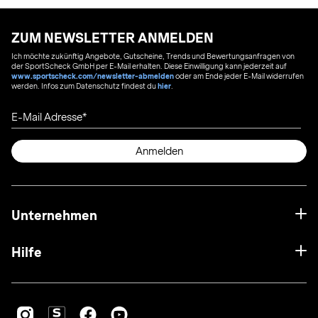
ZUM NEWSLETTER ANMELDEN
Ich möchte zukünftig Angebote, Gutscheine, Trends und Bewertungsanfragen von
der SportScheck GmbH per E-Mail erhalten. Diese Einwilligung kann jederzeit auf
www.sportscheck.com/newsletter-abmelden
oder am Ende jeder E-Mail widerrufen
werden. Infos zum Datenschutz findest du
hier
.
E-Mail Adresse
Anmelden
Unternehmen
Hilfe