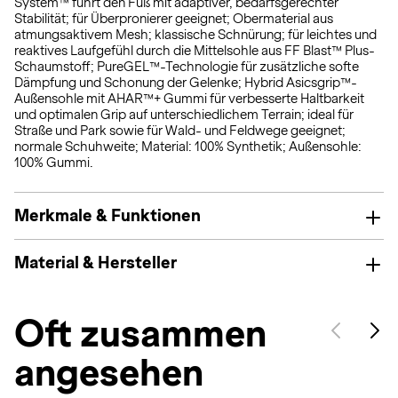
System™ führt den Fuß mit adaptiver, bedarfsgerechter
Stabilität; für Überpronierer geeignet; Obermaterial aus
atmungsaktivem Mesh; klassische Schnürung; für leichtes und
reaktives Laufgefühl durch die Mittelsohle aus FF Blast™ Plus-
Schaumstoff; PureGEL™-Technologie für zusätzliche softe
Dämpfung und Schonung der Gelenke; Hybrid Asicsgrip™-
Außensohle mit AHAR™+ Gummi für verbesserte Haltbarkeit
und optimalen Grip auf unterschiedlichem Terrain; ideal für
Straße und Park sowie für Wald- und Feldwege geeignet;
normale Schuhweite; Material: 100% Synthetik; Außensohle:
100% Gummi.
Merkmale & Funktionen
Material & Hersteller
Oft zusammen
angesehen