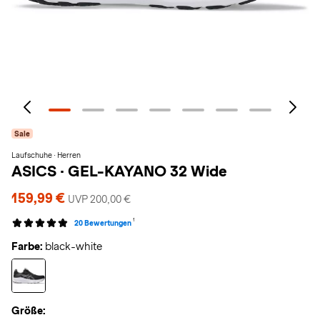
Sale
Laufschuhe · Herren
ASICS
·
GEL-KAYANO 32 Wide
159,99 €
UVP 200,00 €
1
20 Bewertungen
Farbe:
black-white
Größe: