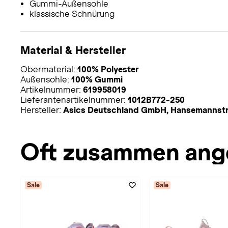
Gummi-Außensohle
klassische Schnürung
Material & Hersteller
Obermaterial:
100% Polyester
Außensohle:
100% Gummi
Artikelnummer:
619958019
Lieferantenartikelnummer:
1012B772-250
Hersteller:
Asics Deutschland GmbH, Hansemannstr
Oft zusammen ang
Sale
Sale