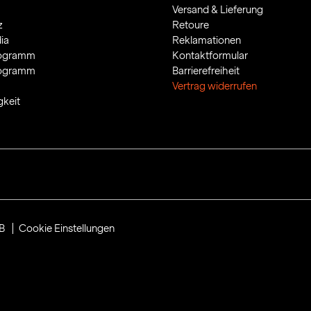
Versand & Lieferung
z
Retoure
ia
Reklamationen
rogramm
Kontaktformular
rogramm
Barrierefreiheit
Vertrag widerrufen
gkeit
B
Cookie Einstellungen