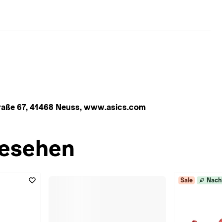
aße 67, 41468 Neuss, www.asics.com
esehen
Sale
Nach