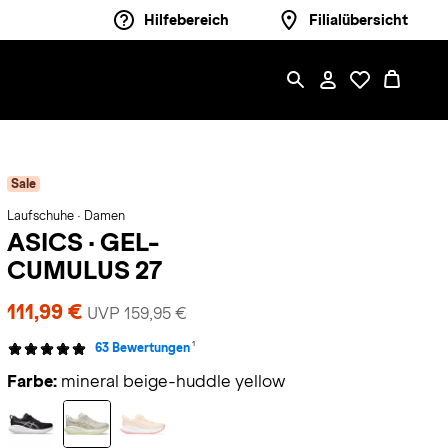
Hilfebereich
Filialübersicht
Sale
Laufschuhe · Damen
ASICS
·
GEL-
CUMULUS 27
111,99 €
UVP 159,95 €
1
63 Bewertungen
Farbe:
mineral beige-huddle yellow