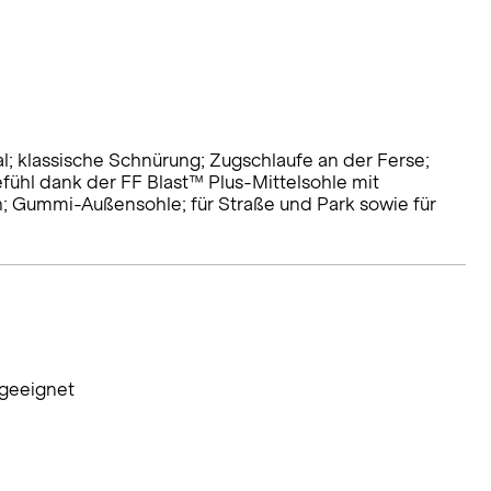
l; klassische Schnürung; Zugschlaufe an der Ferse;
ühl dank der FF Blast™ Plus-Mittelsohle mit
 Gummi-Außensohle; für Straße und Park sowie für
 geeignet