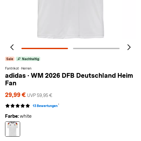
Sale
Nachhaltig
Fantrikot · Herren
adidas
·
WM 2026 DFB Deutschland Heim
Fan
29,99 €
UVP 59,95 €
1
13 Bewertungen
Farbe:
white