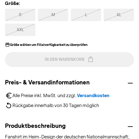
Größe:
S
M
L
XL
XXL
Größe wählen um Filialverfügbarkeit zu überprüfen
IN DEN WARENKORB
Preis- & Versandinformationen
Alle Preise inkl. MwSt. und zzgl. 
Versandkosten
Rückgabe innerhalb von 30 Tagen möglich
Produktbeschreibung
Fanshirt im Heim-Design der deutschen Nationalmannschaft;