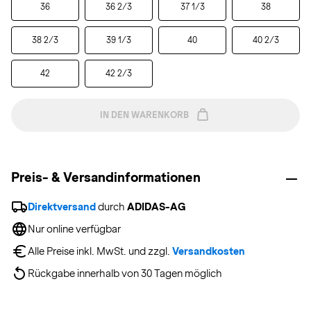
36
36 2/3
37 1/3
38
38 2/3
39 1/3
40
40 2/3
42
42 2/3
IN DEN WARENKORB
Preis- & Versandinformationen
Direktversand
 durch 
ADIDAS-AG
Nur online verfügbar
Alle Preise inkl. MwSt. und zzgl. 
Versandkosten
Rückgabe innerhalb von 30 Tagen möglich