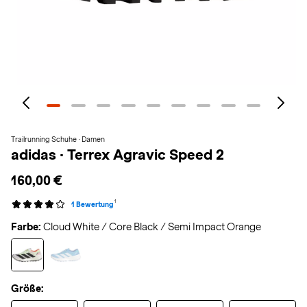
Trailrunning Schuhe · Damen
adidas
·
Terrex Agravic Speed 2
160,00 €
1
1 Bewertung
Farbe:
Cloud White / Core Black / Semi Impact Orange
Größe: