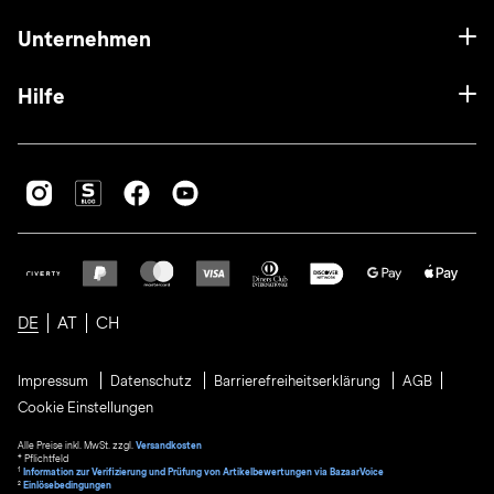
Unternehmen
Hilfe
DE
AT
CH
Impressum
Datenschutz
Barrierefreiheitserklärung
AGB
Cookie Einstellungen
Alle Preise inkl. MwSt. zzgl.
Versandkosten
* Pflichtfeld
1
Information zur Verifizierung und Prüfung von Artikelbewertungen via BazaarVoice
²
Einlösebedingungen