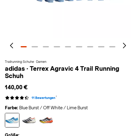
Trailrunning Schuhe · Damen
adidas
·
Terrex Agravic 4 Trail Running
Schuh
140,00 €
1
11 Bewertungen
Farbe:
Blue Burst / Off White / Lime Burst
Größe: